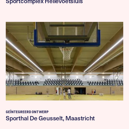
Sportcomplex Hellevoetsluis
GEÏNTEGREERD ONTWERP
Sporthal De Geusselt, Maastricht