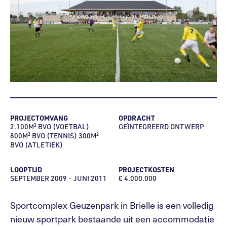
PROJECTOMVANG
OPDRACHT
2.100M² BVO (VOETBAL)
GEÏNTEGREERD ONTWERP
800M² BVO (TENNIS) 300M²
BVO (ATLETIEK)
LOOPTIJD
PROJECTKOSTEN
SEPTEMBER 2009 - JUNI 2011
€ 4.000.000
Sportcomplex Geuzenpark in Brielle is een volledig
nieuw sportpark bestaande uit een accommodatie