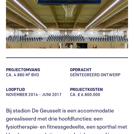
PROJECTOMVANG
OPDRACHT
CA. 4.880 M² BVO
GEÏNTEGREERD ONTWERP
LOOPTIJD
PROJECTKOSTEN
NOVEMBER 2014 - JUNI 2017
CA. € 6.800.000
Bij stadion De Geusselt is een accommodatie
gerealiseerd met drie hoofdfuncties: een
fysiotherapie- en fitnessgedeelte, een sporthal met