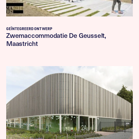
GEÏNTEGREERD ONTWERP
Zwemaccommodatie De Geusselt,
Maastricht