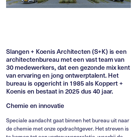
Slangen + Koenis Architecten (S+K) is een
architectenbureau met een vast team van
30 medewerkers, dat een gezonde mix kent
van ervaring en jong ontwerptalent. Het
bureau is opgericht in 1985 als Koppert +
Koenis en bestaat in 2025 dus 40 jaar.
Chemie en innovatie
Speciale aandacht gaat binnen het bureau uit naar
de chemie met onze opdrachtgever. Het streven is
te komen tot een vertrouwensrelatie, waarbij de