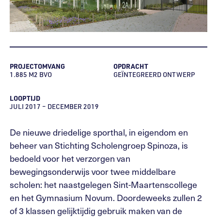
PROJECTOMVANG
OPDRACHT
1.885 M2 BVO
GEÏNTEGREERD ONTWERP
LOOPTIJD
JULI 2017 – DECEMBER 2019
De nieuwe driedelige sporthal, in eigendom en
beheer van Stichting Scholengroep Spinoza, is
bedoeld voor het verzorgen van
bewegingsonderwijs voor twee middelbare
scholen: het naastgelegen Sint-Maartenscollege
en het Gymnasium Novum. Doordeweeks zullen 2
of 3 klassen gelijktijdig gebruik maken van de