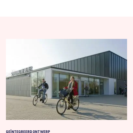
GEÏNTEGREERD ONTWERP