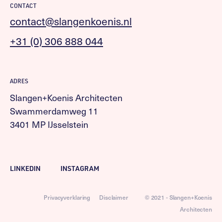
CONTACT
contact@slangenkoenis.nl
+31 (0) 306 888 044
ADRES
Slangen+Koenis Architecten
Swammerdamweg 11
3401 MP IJsselstein
LINKEDIN
INSTAGRAM
Privacyverklaring
Disclaimer
© 2021 - Slangen+Koenis
Architecten