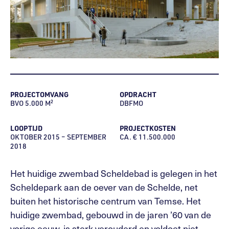
PROJECTOMVANG
OPDRACHT
BVO 5.000 M²
DBFMO
LOOPTIJD
PROJECTKOSTEN
OKTOBER 2015 – SEPTEMBER
CA. € 11.500.000
2018
Het huidige zwembad Scheldebad is gelegen in het
Scheldepark aan de oever van de Schelde, net
buiten het historische centrum van Temse. Het
huidige zwembad, gebouwd in de jaren ’60 van de
vorige eeuw, is sterk verouderd en voldoet niet