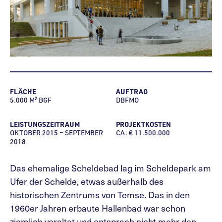
FLÄCHE
AUFTRAG
5.000 M² BGF
DBFMO
LEISTUNGSZEITRAUM
PROJEKTKOSTEN
OKTOBER 2015 – SEPTEMBER
CA. € 11.500.000
2018
Das ehemalige Scheldebad lag im Scheldepark am
Ufer der Schelde, etwas außerhalb des
historischen Zentrums von Temse. Das in den
1960er Jahren erbaute Hallenbad war schon
ziemlich veraltet und entsprach nicht mehr den