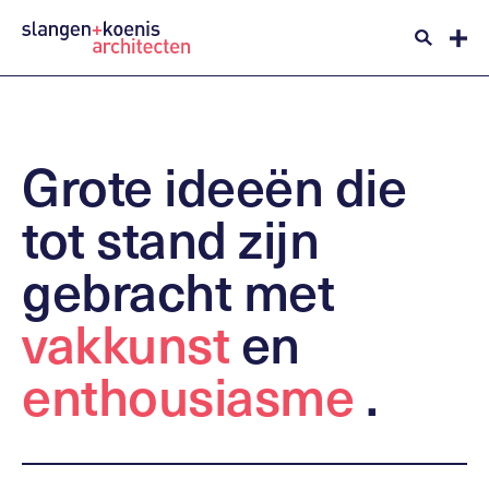
Grote
ideeën
die
tot
stand
zijn
gebracht
met
vakkunst
en
enthousiasme
.