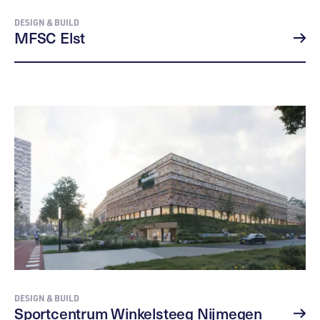
DESIGN & BUILD
MFSC Elst
DESIGN & BUILD
Sportcentrum Winkelsteeg Nijmegen