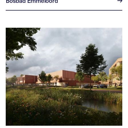
Bosbad Emmeloord