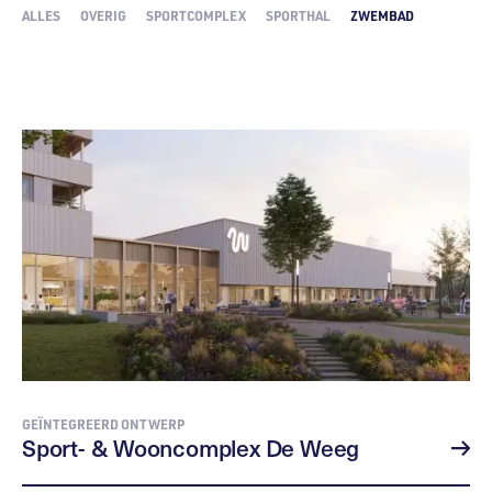
ALLES
OVERIG
SPORTCOMPLEX
SPORTHAL
ZWEMBAD
GEÏNTEGREERD ONTWERP
Sport- & Wooncomplex De Weeg