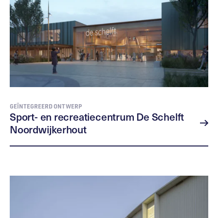
GEÏNTEGREERD ONTWERP
Sport- en recreatiecentrum De Schelft
Noordwijkerhout