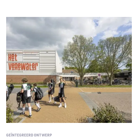
GEÏNTEGREERD ONTWERP