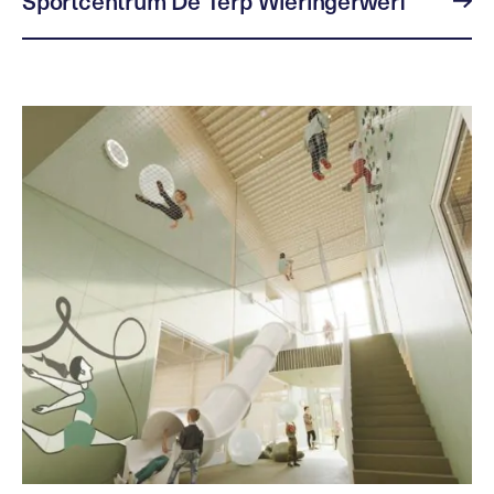
Sportcentrum De Terp Wieringerwerf