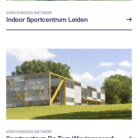
GEÏNTEGREERD ONTWERP
Indoor Sportcentrum Leiden
GEÏNTEGREERD ONTWERP