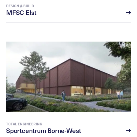
DESIGN & BUILD
MFSC Elst
TOTAL ENGINEERING
Sportcentrum Borne-West