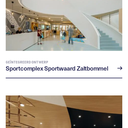
GEÏNTEGREERD ONTWERP
Sportcomplex Sportwaard Zaltbommel