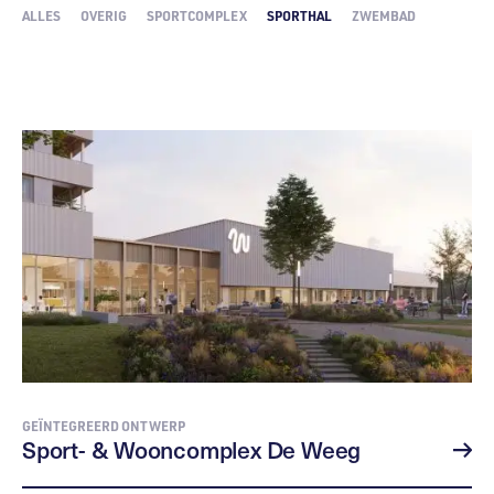
ALLES
OVERIG
SPORTCOMPLEX
SPORTHAL
ZWEMBAD
GEÏNTEGREERD ONTWERP
Sport- & Wooncomplex De Weeg