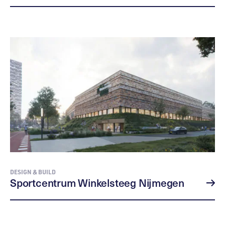
DESIGN & BUILD
Sportcentrum Winkelsteeg Nijmegen