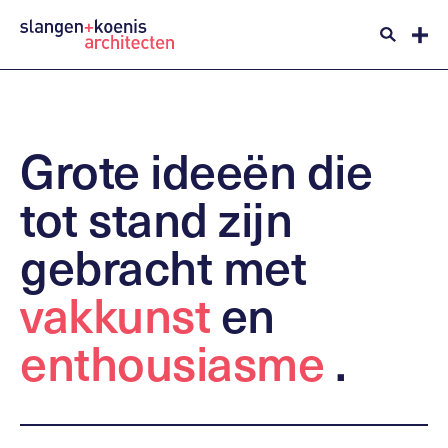
Grote
ideeën
die
tot
stand
zijn
gebracht
met
vakkunst
en
enthousiasme
.