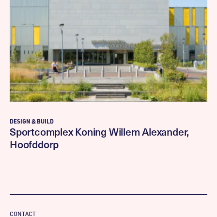
DESIGN & BUILD
Sportcomplex Koning Willem Alexander,
Hoofddorp
CONTACT