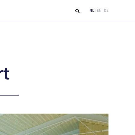
NL
EN
DE
t