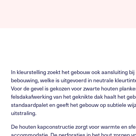
In kleurstelling zoekt het gebouw ook aansluiting bi
bebouwing, welke is uitgevoerd in neutrale kleurtin
Voor de gevel is gekozen voor zwarte houten planke
felsdakafwerking van het geknikte dak haalt het geb
standaardpalet en geeft het gebouw op subtiele wij
uitstraling.
De houten kapconstructie zorgt voor warmte en sfe
accommodatie. De perforaties in het hout zorgen v