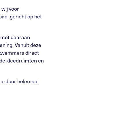
 wij voor
d, gericht op het
 met daaraan
ening. Vanuit deze
e zwemmers direct
 de kleedruimten en
daardoor helemaal