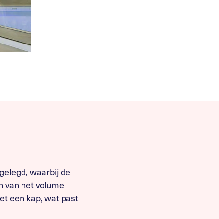
gelegd, waarbij de
n van het volume
et een kap, wat past