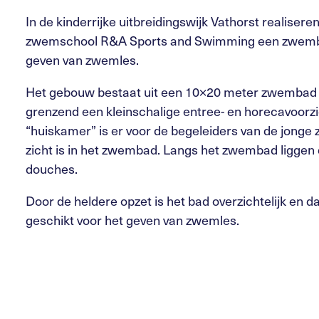
In de kinderrijke uitbreidingswijk Vathorst realiseren
zwemschool R&A Sports and Swimming een zwemba
geven van zwemles.
Het gebouw bestaat uit een 10×20 meter zwembad
grenzend een kleinschalige entree- en horecavoorzi
“huiskamer” is er voor de begeleiders van de jong
zicht is in het zwembad. Langs het zwembad liggen
douches.
Door de heldere opzet is het bad overzichtelijk en 
geschikt voor het geven van zwemles.