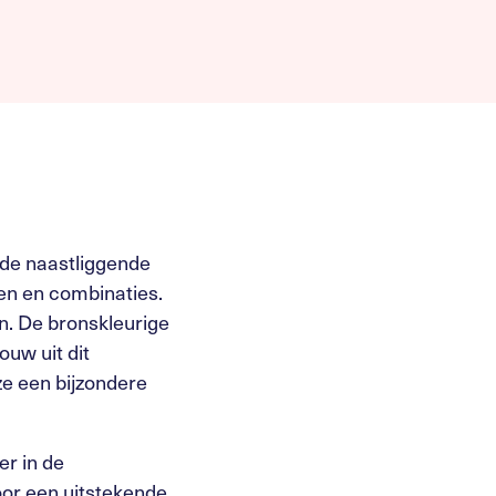
j de naastliggende
ten en combinaties.
n. De bronskleurige
ouw uit dit
ze een bijzondere
er in de
oor een uitstekende