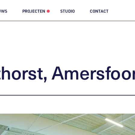
UWS
PROJECTEN
STUDIO
CONTACT
horst,
Amersfoor