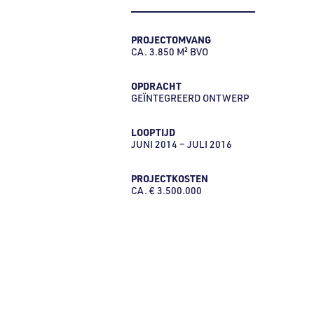
PROJECTOMVANG
CA. 3.850 M² BVO
OPDRACHT
GEÏNTEGREERD ONTWERP
LOOPTIJD
JUNI 2014 – JULI 2016
PROJECTKOSTEN
CA. € 3.500.000