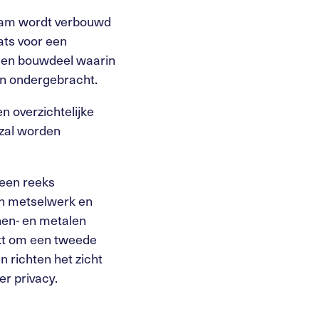
rdam wordt verbouwd
ats voor een
 een bouwdeel waarin
en ondergebracht.
 overzichtelijke
zal worden
 een reeks
n metselwerk en
nen- en metalen
ikt om een tweede
n richten het zicht
r privacy.