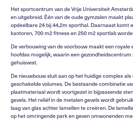
Het sportcentrum van de Vrije Universiteit Amste
en uitgebreid. Één van de oude gymzalen maakt pla
opdeelbare 24 bij 44,2m sporthal. Daarnaast komt
kantoren, 700 m2 fitness en 250 m2 sportlab word
De verbouwing van de voorbouw maakt een royale en
hoofdas mogelijk, waarin een gezondheidscentrum 
gehuisvest.
De nieuwbouw sluit aan op het huidige complex als
geschakelde volumes. De bestaande combinatie va
plaatmateriaal wordt voortgezet in bijpassende ste
gevels. Het reliëf in de metalen gevels wordt gebru
laag van glas achter lamellen te creëren. De lamelle
op het omringende park en geven omwonenden mee