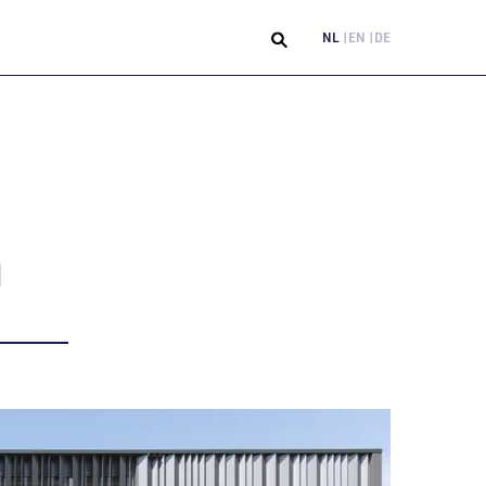
NL
EN
DE
n