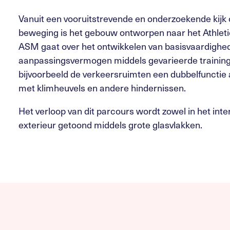
Vanuit een vooruitstrevende en onderzoekende kijk 
beweging is het gebouw ontworpen naar het Athletic
ASM gaat over het ontwikkelen van basisvaardighe
aanpassingsvermogen middels gevarieerde trainin
bijvoorbeeld de verkeersruimten een dubbelfunctie 
met klimheuvels en andere hindernissen.
Het verloop van dit parcours wordt zowel in het inter
exterieur getoond middels grote glasvlakken.