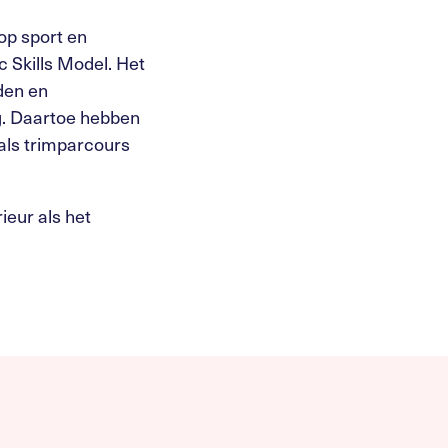
op sport en
 Skills Model. Het
den en
g. Daartoe hebben
als trimparcours
ieur als het