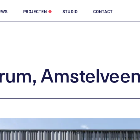
UWS
PROJECTEN
STUDIO
CONTACT
rum,
Amstelvee