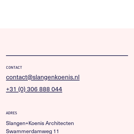
CONTACT
contact@slangenkoenis.nl
+31 (0) 306 888 044
ADRES
Slangen+Koenis Architecten
Swammerdamweg 11