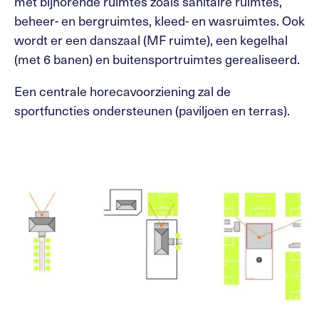
met bijhorende ruimtes zoals sanitaire ruimtes,
beheer- en bergruimtes, kleed- en wasruimtes. Ook
wordt er een danszaal (MF ruimte), een kegelhal
(met 6 banen) en buitensportruimtes gerealiseerd.
Een centrale horecavoorziening zal de
sportfuncties ondersteunen (paviljoen en terras).