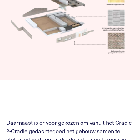
Daarnaast is er voor gekozen om vanuit het Cradle-
2-Cradle gedachtegoed het gebouw samen te
stellen uit materialen die de natuur op termijn zo