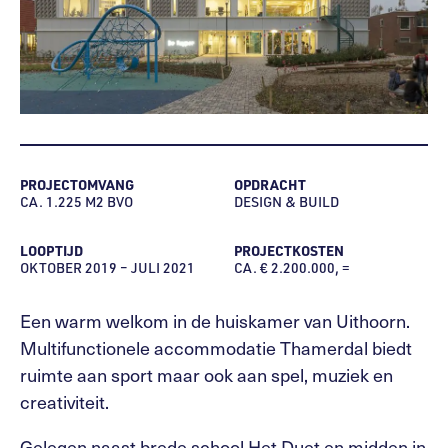
PROJECTOMVANG
OPDRACHT
CA. 1.225 M2 BVO
DESIGN & BUILD
LOOPTIJD
PROJECTKOSTEN
OKTOBER 2019 – JULI 2021
CA. € 2.200.000, =
Een warm welkom in de huiskamer van Uithoorn.
Multifunctionele accommodatie Thamerdal biedt
ruimte aan sport maar ook aan spel, muziek en
creativiteit.
Gelegen naast brede school Het Duet en midden in