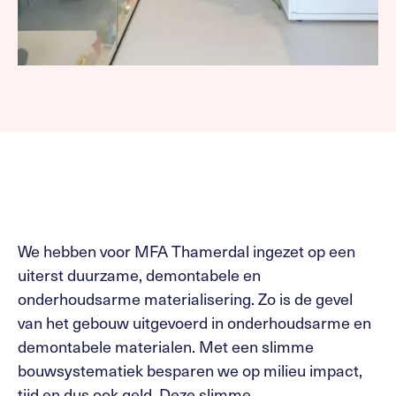
We hebben voor MFA Thamerdal ingezet op een
uiterst duurzame, demontabele en
onderhoudsarme materialisering. Zo is de gevel
van het gebouw uitgevoerd in onderhoudsarme en
demontabele materialen. Met een slimme
bouwsystematiek besparen we op milieu impact,
tijd en dus ook geld. Deze slimme