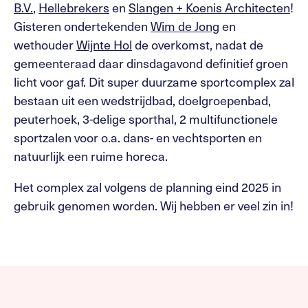
B.V.
,
Hellebrekers
en
Slangen + Koenis Architecten
!
Gisteren ondertekenden
Wim de Jong
en
wethouder
Wijnte Hol
de overkomst, nadat de
gemeenteraad daar dinsdagavond definitief groen
licht voor gaf. Dit super duurzame sportcomplex zal
bestaan uit een wedstrijdbad, doelgroepenbad,
peuterhoek, 3-delige sporthal, 2 multifunctionele
sportzalen voor o.a. dans- en vechtsporten en
natuurlijk een ruime horeca.
Het complex zal volgens de planning eind 2025 in
gebruik genomen worden. Wij hebben er veel zin in!