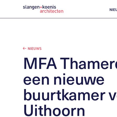
NIE
NIEUWS
MFA
Thamerd
een
nieuwe
buurtkamer
v
Uithoorn