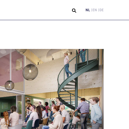
NL
EN
DE