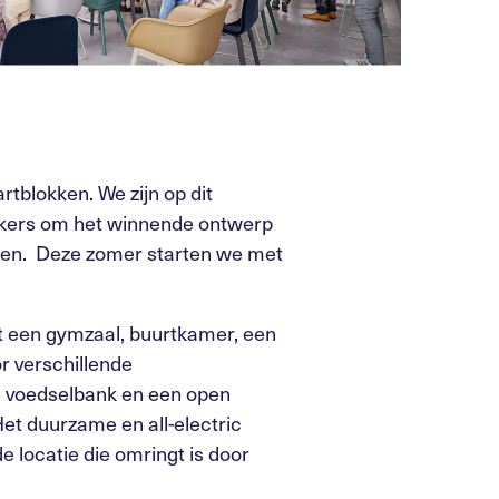
rtblokken. We zijn op dit
ikers om het winnende ontwerp
nsen. Deze zomer starten we met
 een gymzaal, buurtkamer, een
r verschillende
e voedselbank en een open
et duurzame en all-electric
 locatie die omringt is door