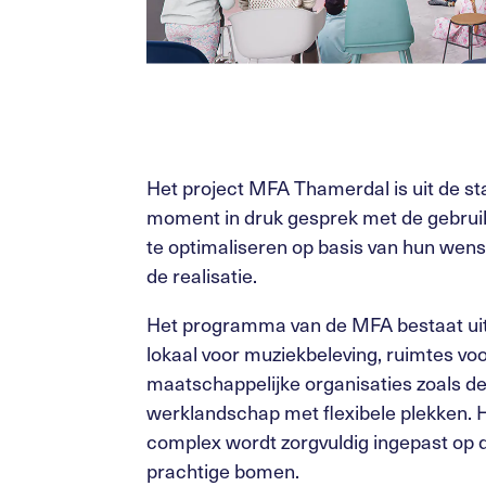
Het project MFA Thamerdal is uit de sta
moment in druk gesprek met de gebru
te optimaliseren op basis van hun we
de realisatie.
Het programma van de MFA bestaat uit
lokaal voor muziekbeleving, ruimtes voo
maatschappelijke organisaties zoals d
werklandschap met flexibele plekken. H
complex wordt zorgvuldig ingepast op de
prachtige bomen.