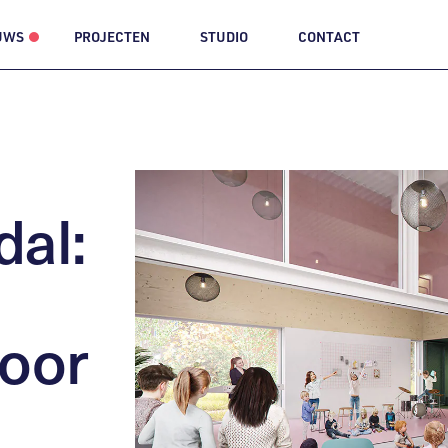
UWS
PROJECTEN
STUDIO
CONTACT
al:
oor