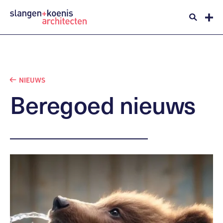
NIEUWS
Beregoed
nieuws