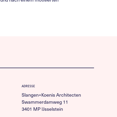
ADRESSE
Slangen+Koenis Architecten
Swammerdamweg 11
3401 MP IJsselstein