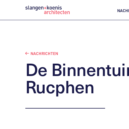
NACH
NACHRICHTEN
De
Binnentui
Rucphen