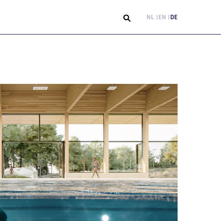
NL
EN
DE