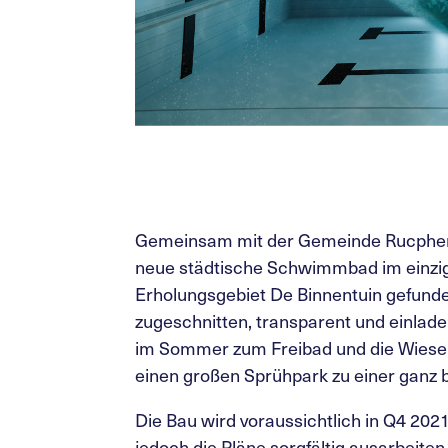
Gemeinsam mit der Gemeinde Rucphen 
neue städtische Schwimmbad im einzig
Erholungsgebiet De Binnentuin gefund
zugeschnitten, transparent und einlade
im Sommer zum Freibad und die Wies
einen großen Sprühpark zu einer ganz 
Die Bau wird voraussichtlich in Q4 202
jedoch die Pläne sorgfältig ausarbeite