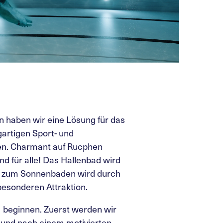
haben wir eine Lösung für das
artigen Sport- und
en. Charmant auf Rucphen
nd für alle! Das Hallenbad wird
e zum Sonnenbaden wird durch
besonderen Attraktion.
1 beginnen. Zuerst werden wir
n und nach einem motivierten